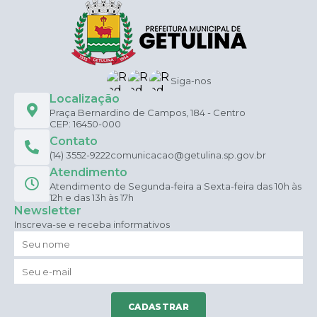
Siga-nos
Localização
Praça Bernardino de Campos, 184 - Centro
CEP: 16450-000
Contato
(14) 3552-9222
comunicacao@getulina.sp.gov.br
Atendimento
Atendimento de Segunda-feira a Sexta-feira das 10h às
12h e das 13h às 17h
Newsletter
Inscreva-se e receba informativos
CADASTRAR