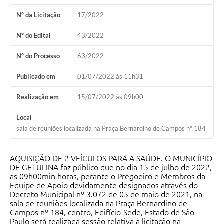
Nº da Licitação
17/2022
Nº do Edital
43/2022
Nº do Processo
63/2022
Publicado em
01/07/2022 às 11h31
Realização em
15/07/2022 às 09h00
Local
sala de reuniões localizada na Praça Bernardino de Campos nº 184
AQUISIÇÃO DE 2 VEÍCULOS PARA A SAÚDE. O MUNICÍPIO
DE GETULINA faz público que no dia 15 de julho de 2022,
as 09h00min horas, perante o Pregoeiro e Membros da
Equipe de Apoio devidamente designados através do
Decreto Municipal nº 3.072 de 05 de maio de 2021, na
sala de reuniões localizada na Praça Bernardino de
Campos nº 184, centro, Edifício-Sede, Estado de São
Paulo será realizada sessão relativa à licitação na