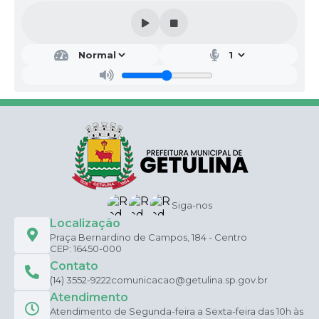
Siga-nos
Localização
Praça Bernardino de Campos, 184 - Centro
CEP: 16450-000
Contato
(14) 3552-9222
comunicacao@getulina.sp.gov.br
Atendimento
Atendimento de Segunda-feira a Sexta-feira das 10h às