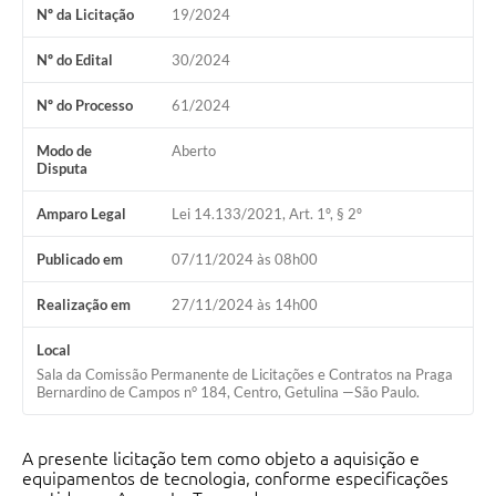
Nº da Licitação
19/2024
Nº do Edital
30/2024
Nº do Processo
61/2024
Modo de
Aberto
Disputa
Amparo Legal
Lei 14.133/2021, Art. 1º, § 2º
Publicado em
07/11/2024 às 08h00
Realização em
27/11/2024 às 14h00
Local
Sala da Comissão Permanente de Licitações e Contratos na Praga
Bernardino de Campos n° 184, Centro, Getulina —São Paulo.
A presente licitação tem como objeto a aquisição e
equipamentos de tecnologia, conforme especificações