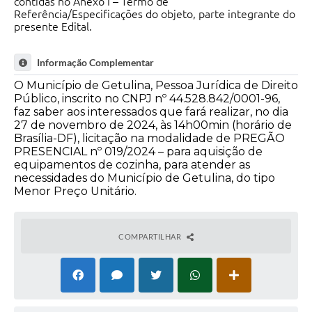
contidas no Anexo I – Termo de
Referência/Especificações do objeto, parte integrante do
presente Edital.
Informação Complementar
O Município de Getulina, Pessoa Jurídica de Direito
Público, inscrito no CNPJ nº 44.528.842/0001-96,
faz saber aos interessados que fará realizar, no dia
27 de novembro de 2024, às 14h00min (horário de
Brasília-DF), licitação na modalidade de PREGÃO
PRESENCIAL nº 019/2024 – para aquisição de
equipamentos de cozinha, para atender as
necessidades do Município de Getulina, do tipo
Menor Preço Unitário.
COMPARTILHAR