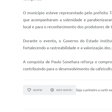
O município esteve representado pelo prefeito T
que acompanharam a solenidade e parabenizaram 
local e para o reconhecimento dos produtores de 
Durante o evento, o Governo do Estado institu
fortalecendo a rastreabilidade e a valorização dos 
A conquista de Paulo Sonehara reforça o compro
contribuindo para o desenvolvimento da cafeicultu
Seja o primeiro a curtir es
GOSTEI
NÃO GOSTEI