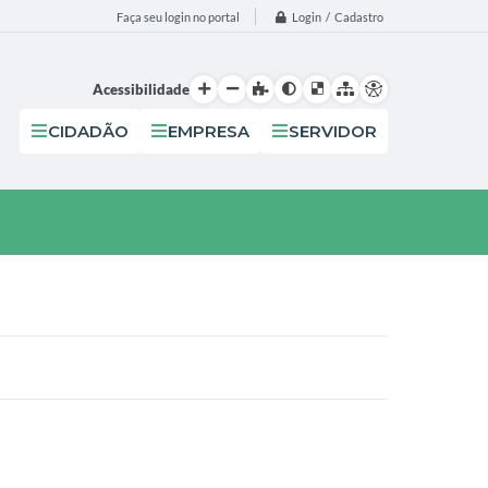
Login / Cadastro
Faça seu login no portal
Acessibilidade
CIDADÃO
EMPRESA
SERVIDOR