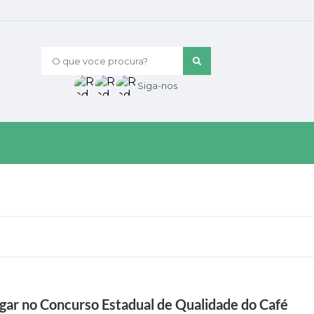
O que voce procura?
Siga-nos
ugar no Concurso Estadual de Qualidade do Café