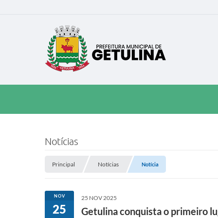
Notícias
Principal
Notícias
Notícia
NOV
25 NOV 2025
25
Getulina conquista o primeiro l