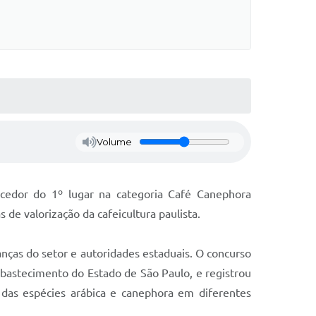
Volume
ncedor do 1º lugar na categoria Café Canephora
de valorização da cafeicultura paulista.
anças do setor e autoridades estaduais. O concurso
 Abastecimento do Estado de São Paulo, e registrou
 das espécies arábica e canephora em diferentes