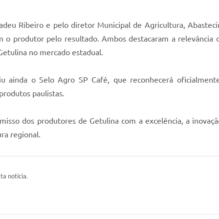
adeu Ribeiro e pelo diretor Municipal de Agricultura, Abaste
o produtor pelo resultado. Ambos destacaram a relevância da
Getulina no mercado estadual.
iu ainda o Selo Agro SP Café, que reconhecerá oficialmente
produtos paulistas.
misso dos produtores de Getulina com a excelência, a inovaçã
ra regional.
ta notícia.