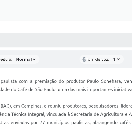
 MÍDIAS
RECEBA NOTÍCIAS
eitura:
Tom de voz:
a paulista com a premiação do produtor Paulo Sonehara, ve
ade do Café de São Paulo, uma das mais importantes iniciativas 
 (IAC), em Campinas, e reuniu produtores, pesquisadores, lider
cia Técnica Integral, vinculada à Secretaria de Agricultura e
tras enviadas por 77 municípios paulistas, abrangendo cafés