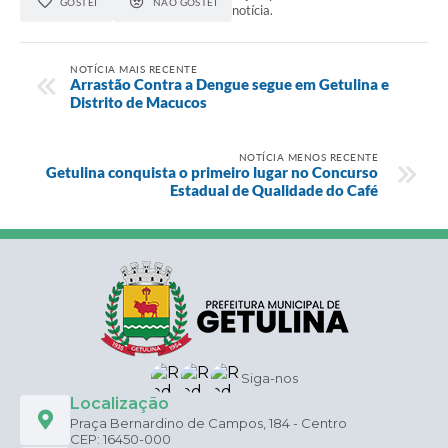
GOSTEI
NÃO GOSTEI
notícia.
NOTÍCIA MAIS RECENTE
Arrastão Contra a Dengue segue em Getulina e
Distrito de Macucos
NOTÍCIA MENOS RECENTE
Getulina conquista o primeiro lugar no Concurso
Estadual de Qualidade do Café
Siga-nos
Localização
Praça Bernardino de Campos, 184 - Centro
CEP: 16450-000