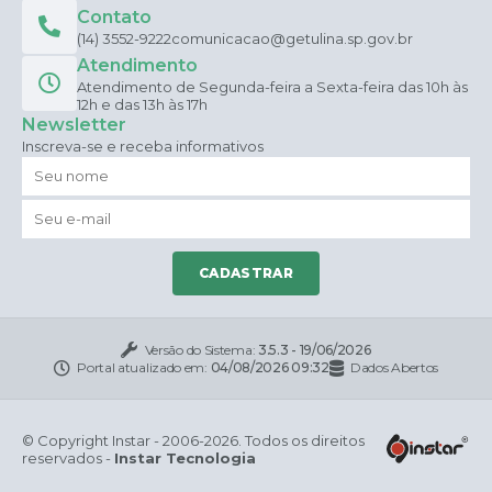
Contato
(14) 3552-9222
comunicacao@getulina.sp.gov.br
Atendimento
Atendimento de Segunda-feira a Sexta-feira das 10h às
12h e das 13h às 17h
Newsletter
Inscreva-se e receba informativos
CADASTRAR
Versão do Sistema:
3.5.3 - 19/06/2026
Portal atualizado em:
04/08/2026 09:32
Dados Abertos
© Copyright Instar - 2006-2026. Todos os direitos
reservados -
Instar Tecnologia