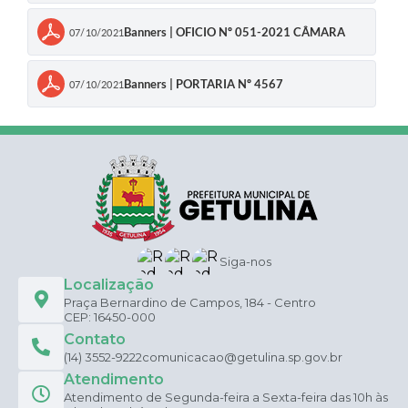
Banners | OFICIO Nº 051-2021 CÂMARA
07/10/2021
Banners | PORTARIA Nº 4567
07/10/2021
Siga-nos
Localização
Praça Bernardino de Campos, 184 - Centro
CEP: 16450-000
Contato
(14) 3552-9222
comunicacao@getulina.sp.gov.br
Atendimento
Atendimento de Segunda-feira a Sexta-feira das 10h às